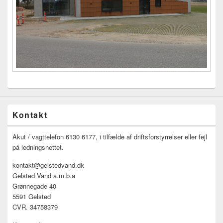
Kontakt
Akut / vagttelefon 6130 6177, i tilfælde af driftsforstyrrelser eller fejl
på ledningsnettet.
kontakt@gelstedvand.dk
Gelsted Vand a.m.b.a
Grønnegade 40
5591 Gelsted
CVR. 34758379