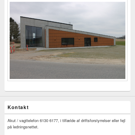
Sidebar
Widget
Area
Kontakt
Akut / vagttelefon 6130 6177, i tilfælde af driftsforstyrrelser eller fejl
på ledningsnettet.