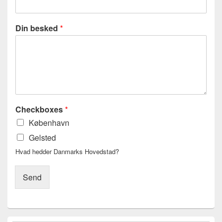
Din besked
*
Checkboxes
*
København
Gelsted
Hvad hedder Danmarks Hovedstad?
Send
Primary