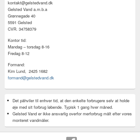
kontakt@gelstedvand.dk
Gelsted Vand a.m.b.a
Grønnegade 40
5591 Gelsted
CVR. 34758379
Kontor tid:
Mandag – torsdag 8-16
Fredag 8-12
Formand:
Kim Lund, 2425 1682
formand@gelstedvand.dk
Det påhviler til enhver tid, at den enkelte forbrugere selv at holde
øje med sit forbrug løbende. Typisk 1 gang hver måned.
Gelsted Vand er ikke ansvarlig overfor merforbrug målt efter vores
monteret vandmåler.