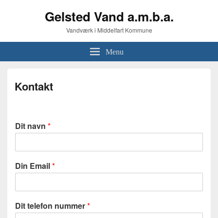
Gelsted Vand a.m.b.a.
Vandværk i Middelfart Kommune
Menu
Kontakt
Dit navn
*
Din Email
*
Dit telefon nummer
*